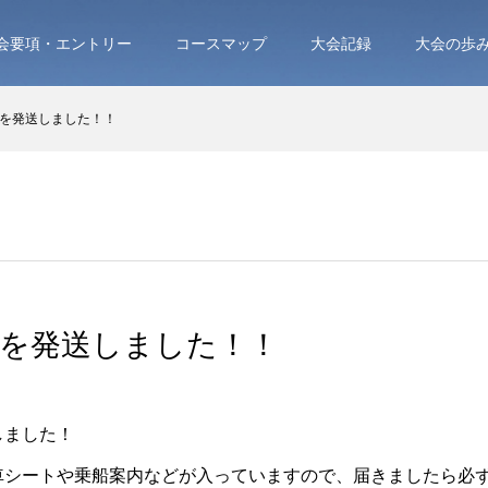
会要項・エントリー
コースマップ
大会記録
大会の歩
を発送しました！！
証を発送しました！！
しました！
車シートや乗船案内などが入っていますので、届きましたら必