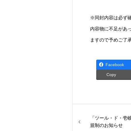
※同封内容は必ず
内容物に不足があ
ますので予めご了
Facebook
Copy
「ツール・ド・壱岐
規制のお知らせ