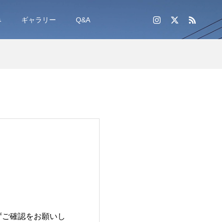
み
ギャラリー
Q&A
ずご確認をお願いし