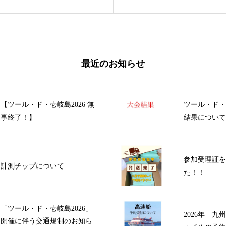
最近のお知らせ
【ツール・ド・壱岐島2026 無
ツール・ド・壱
事終了！】
結果について
参加受理証を
計測チップについて
た！！
「ツール・ド・壱岐島2026」
2026年 
開催に伴う交通規制のお知ら