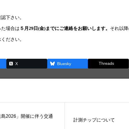
確認下さい。
った場合は
５月29日(金)までにご連絡をお願いします。
それ以降
承ください。
Threads
X
Bluesky
島2026」開催に伴う交通
計測チップについて