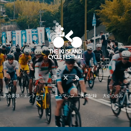
大会要項・エントリー
コースマップ
大会記録
大会の歩み