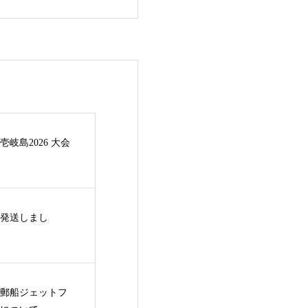
岐島2026 大会
発送しまし
九州郵船ジェットフ