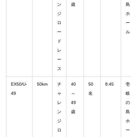
ン
歳
島
ジ
ホ
ロ
ー
ー
ル
ド
レ
ー
ス
EX50/U-
50km
チ
40
50
8:45
壱
49
ャ
～
名
岐
レ
49
の
ン
歳
島
ジ
ホ
ロ
ー