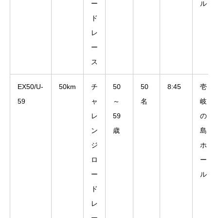
ー
ル
ド
レ
ー
ス
EX50/U-
50km
チ
50
50
8:45
壱
59
ャ
～
名
岐
レ
59
の
ン
歳
島
ジ
ホ
ロ
ー
ー
ル
ド
レ
ー