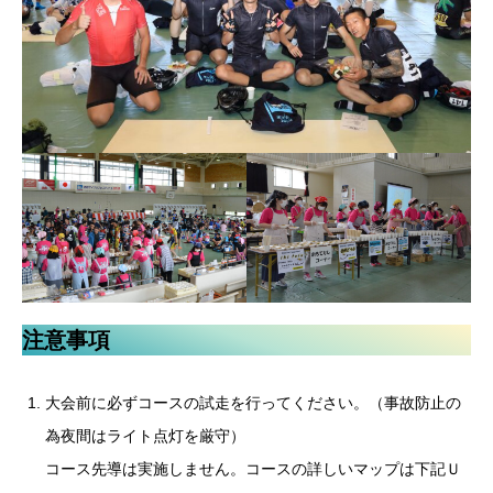
注意事項
大会前に必ずコースの試走を行ってください。（事故防止の
為夜間はライト点灯を厳守）
コース先導は実施しません。コースの詳しいマップは下記Ｕ