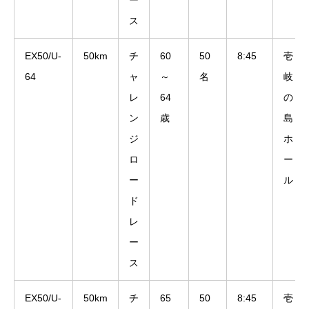
ス
EX50/U-
50km
チ
60
50
8:45
壱
64
ャ
～
名
岐
レ
64
の
ン
歳
島
ジ
ホ
ロ
ー
ー
ル
ド
レ
ー
ス
EX50/U-
50km
チ
65
50
8:45
壱