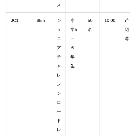
ス
JC1
8km
ジ
小
50
10:00
芦
ュ
学5
名
辺
ニ
～
港
ア
６
チ
年
ャ
生
レ
ン
ジ
ロ
ー
ド
レ