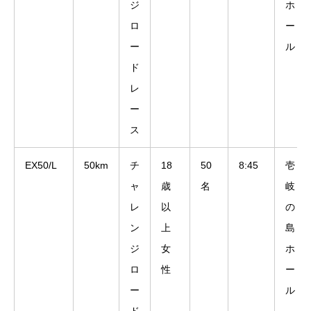
ジ
ホ
ロ
ー
ー
ル
ド
レ
ー
ス
EX50/L
50km
チ
18
50
8:45
壱
ャ
歳
名
岐
レ
以
の
ン
上
島
ジ
女
ホ
ロ
性
ー
ー
ル
ド