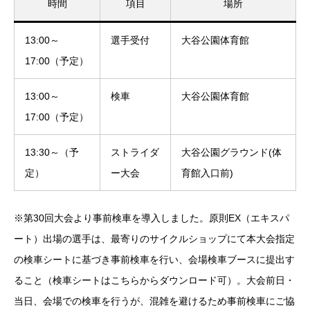
時間
項目
場所
13:00～
選手受付
大谷公園体育館
17:00（予定）
13:00～
検車
大谷公園体育館
17:00（予定）
13:30～（予
ストライダ
大谷公園グラウンド(体
定）
ー大会
育館入口前)
※第30回大会より事前検車を導入しました。原則EX（エキスパ
ート）出場の選手は、最寄りのサイクルショップにて本大会指定
の検車シートに基づき事前検車を行い、会場検車ブースに提出す
ること（
検車シートはこちらからダウンロード可
）。大会前日・
当日、会場での検車を行うが、混雑を避けるため事前検車にご協