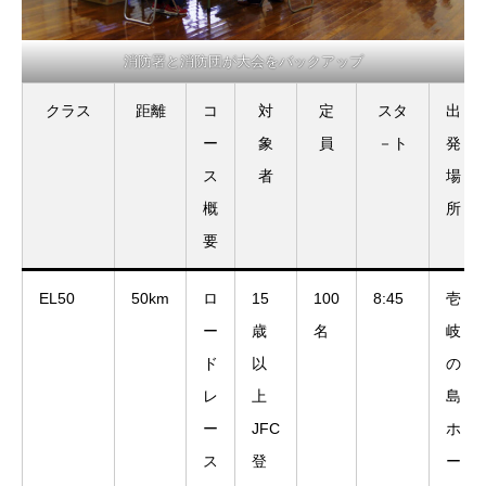
消防署と消防団が大会をバックアップ
クラス
距離
コ
対
定
スタ
出
ー
象
員
－ト
発
ス
者
場
概
所
要
EL50
50km
ロ
15
100
8:45
壱
ー
歳
名
岐
ド
以
の
レ
上
島
ー
JFC
ホ
ス
登
ー