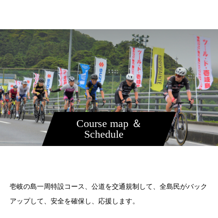
ツール・ド・壱岐島
Course map ＆
Schedule
壱岐の島一周特設コース、公道を交通規制して、全島民がバック
アップして、安全を確保し、応援します。