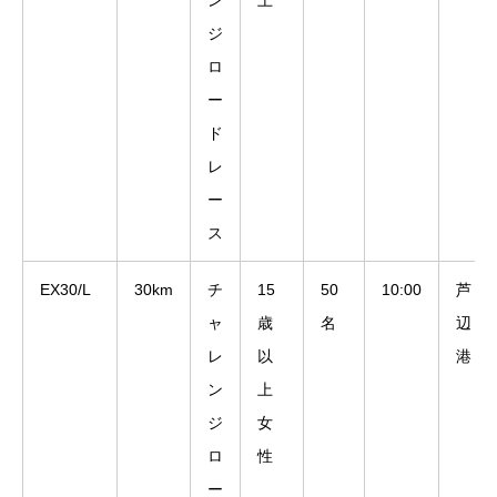
ジ
ロ
ー
ド
レ
ー
ス
EX30/L
30km
チ
15
50
10:00
芦
ャ
歳
名
辺
レ
以
港
ン
上
ジ
女
ロ
性
ー