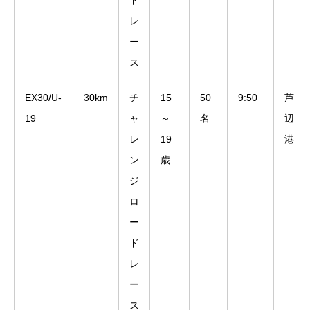
レ
ー
ス
EX30/U-
30km
チ
15
50
9:50
芦
19
ャ
～
名
辺
レ
19
港
ン
歳
ジ
ロ
ー
ド
レ
ー
ス