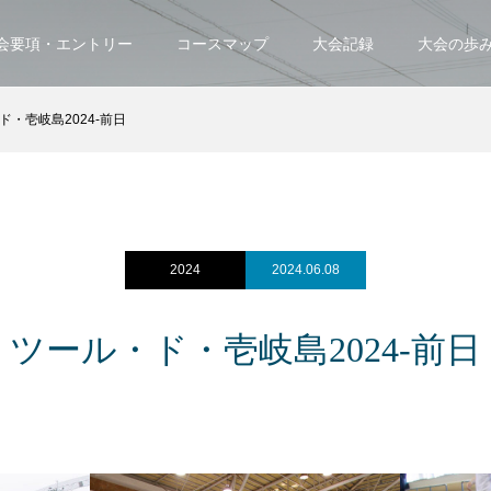
会要項・エントリー
コースマップ
大会記録
大会の歩
ド・壱岐島2024-前日
2024
2024.06.08
ツール・ド・壱岐島2024-前日