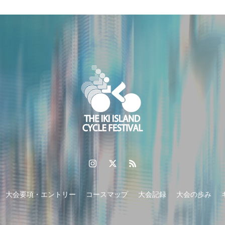
大会要項・エントリー
コースマップ
大会記録
大会の歩み