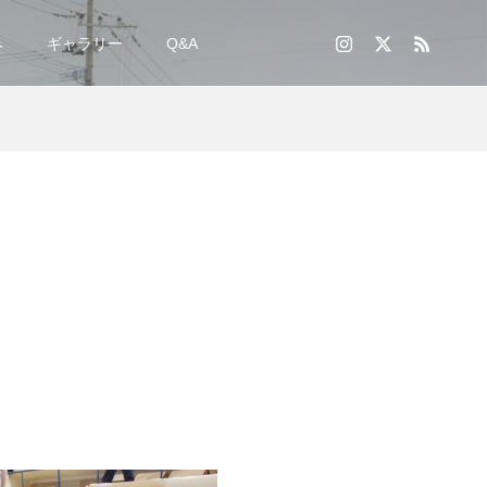
み
ギャラリー
Q&A